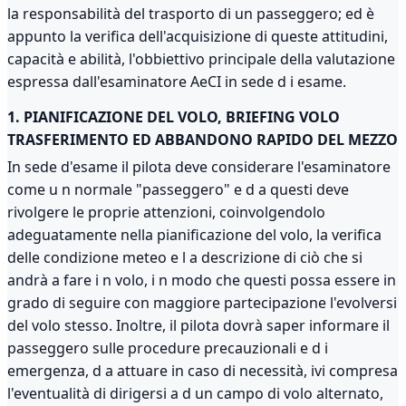
la responsabilità del trasporto di un passeggero; ed è
appunto la verifica dell'acquisizione di queste attitudini,
capacità e abilità, l'obbiettivo principale della valutazione
espressa dall'esaminatore AeCI in sede d i esame.
1. PIANIFICAZIONE DEL VOLO, BRIEFING VOLO
TRASFERIMENTO ED ABBANDONO RAPIDO DEL MEZZO
In sede d'esame il pilota deve considerare l'esaminatore
come u n normale "passeggero" e d a questi deve
rivolgere le proprie attenzioni, coinvolgendolo
adeguatamente nella pianificazione del volo, la verifica
delle condizione meteo e l a descrizione di ciò che si
andrà a fare i n volo, i n modo che questi possa essere in
grado di seguire con maggiore partecipazione l'evolversi
del volo stesso. Inoltre, il pilota dovrà saper informare il
passeggero sulle procedure precauzionali e d i
emergenza, d a attuare in caso di necessità, ivi compresa
l'eventualità di dirigersi a d un campo di volo alternato,