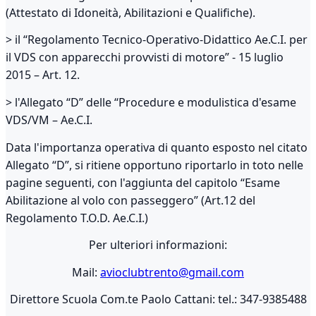
(Attestato di Idoneità, Abilitazioni e Qualifiche).
> il “Regolamento Tecnico-Operativo-Didattico Ae.C.I. per
il VDS con apparecchi provvisti di motore” - 15 luglio
2015 – Art. 12.
> l'Allegato “D” delle “Procedure e modulistica d'esame
VDS/VM – Ae.C.I.
Data l'importanza operativa di quanto esposto nel citato
Allegato “D”, si ritiene opportuno riportarlo in toto nelle
pagine seguenti, con l'aggiunta del capitolo “Esame
Abilitazione al volo con passeggero” (Art.12 del
Regolamento T.O.D. Ae.C.I.)
Per ulteriori informazioni:
Mail:
avioclubtrento@gmail.com
Direttore Scuola Com.te Paolo Cattani: tel.: 347-9385488