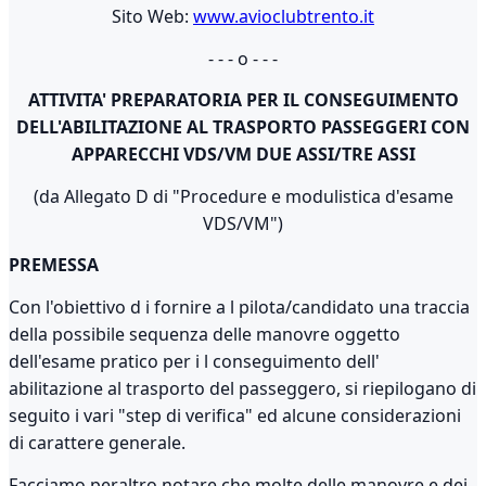
Sito Web:
www.avioclubtrento.it
- - - o - - -
ATTIVITA' PREPARATORIA PER IL CONSEGUIMENTO
DELL'ABILITAZIONE AL TRASPORTO PASSEGGERI CON
APPARECCHI VDS/VM DUE ASSI/TRE ASSI
(da Allegato D di "Procedure e modulistica d'esame
VDS/VM")
PREMESSA
Con l'obiettivo d i fornire a l pilota/candidato una traccia
della possibile sequenza delle manovre oggetto
dell'esame pratico per i l conseguimento dell'
abilitazione al trasporto del passeggero, si riepilogano di
seguito i vari "step di verifica" ed alcune considerazioni
di carattere generale.
Facciamo peraltro notare che molte delle manovre e dei