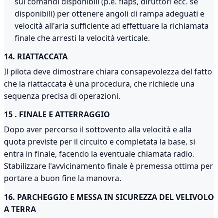
sui comandi disponibili (p.e. flaps, diruttori ecc. se
disponibili) per ottenere angoli di rampa adeguati e
velocità all'aria sufficiente ad effettuare la richiamata
finale che arresti la velocità verticale.
14. RIATTACCATA
Il pilota deve dimostrare chiara consapevolezza del fatto
che la riattaccata è una procedura, che richiede una
sequenza precisa di operazioni.
15 . FINALE E ATTERRAGGIO
Dopo aver percorso il sottovento alla velocità e alla
quota previste per il circuito e completata la base, si
entra in finale, facendo la eventuale chiamata radio.
Stabilizzare l'avvicinamento finale è premessa ottima per
portare a buon fine la manovra.
16. PARCHEGGIO E MESSA IN SICUREZZA DEL VELIVOLO
A TERRA