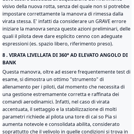
visivo della nuova rotta, senza del quale non si potrebbe
impostare correttamente la manovra di rimessa dalla
virata stessa. E' infatti da considerare un GRAVE errore
iniziare la manovra senza queste azioni preliminari, delle
quali il pilota deve dare esplicito cenno con adeguate
espressioni (es. spazio libero, riferimento preso).
8 . VIRATA LIVELLATA DI 360° AD ELEVATO ANGOLO DI
BANK
Questa manovra, oltre ad essere frequentemente test di
esame, si dimostra un ottimo "strumento" di
allenamento per i piloti, dal momento che necessita di
una gestione estremamente corretta e raffinata dei
comandi aerodinamici. Infatti, nel caso di virata
accentuata, il settaggio e la stabilizzazione di molti
parametri richiede al pilota una tore di cai so Pia si
aumenta notevole e consolidata abilita, considerato
soprattutto che il velivolo in quelle condizioni si trova in