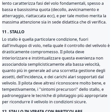
lento caratterizza fasi del volo fondamentali, spesso a
bassa e bassissima quota (decollo, avvicinamento e
atterraggio, riattaccata ecc), e per tale motivo merita la
massima attenzione sia in sede didattica che di verifica.
11 . STALLO
Lo stallo è quella particolare condizione, fuori
dall'inviluppo di volo, nella quale il controllo del velivolo è
drasticamente compromesso. II pilota deve
interiorizzare e instintualizzare questa evenienza non
associandola semplicisticamente alla bassa velocità,
quanto più in generale ad una scorretta gestione degli
assetti, dell'incidenza, e dei carichi alari sopportati dal
velivolo. Il pilota deve altresi riconoscere molto bene, e
tempestivamente, i "sintomi precursori" dello stallo, e
padroneggiare le tecniche di pilotaggio più appropriate
per ricondurre il velivolo in condizioni sicure.
12. STALLO IN VIRATA CON PARTICOLARE