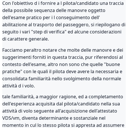
Con l'obiettivo d i fornire a l pilota/candidato una traccia
della possibile sequenza delle manovre oggetto
dell'esame pratico per i l conseguimento dell'
abilitazione al trasporto del passeggero, si riepilogano di
seguito i vari "step di verifica" ed alcune considerazioni
di carattere generale.
Facciamo peraltro notare che molte delle manovre e dei
suggerimenti forniti in questa traccia, pur riferendosi al
contesto dell'esame, altro non sono che quelle "buone
pratiche" con le quali il pilota deve avere la necessaria e
consolidata familiarità nello svolgimento della normale
attività d i volo.
tale familiarità, a maggior ragione, ed a completamento
dell'esperienza acquisita dal pilota/candidato nella sua
attività di volo seguente all'acquisizione dell'attestato
VDS/vm, diventa determinante e sostanziale nel
momento in cul lo stesso pilota si appresta ad assumere