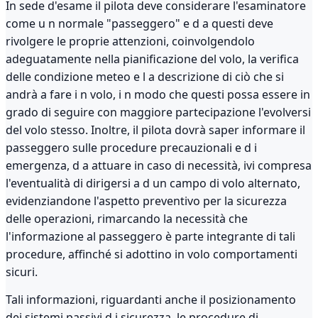
In sede d'esame il pilota deve considerare l'esaminatore
come u n normale "passeggero" e d a questi deve
rivolgere le proprie attenzioni, coinvolgendolo
adeguatamente nella pianificazione del volo, la verifica
delle condizione meteo e l a descrizione di ciò che si
andrà a fare i n volo, i n modo che questi possa essere in
grado di seguire con maggiore partecipazione l'evolversi
del volo stesso. Inoltre, il pilota dovrà saper informare il
passeggero sulle procedure precauzionali e d i
emergenza, d a attuare in caso di necessità, ivi compresa
l'eventualità di dirigersi a d un campo di volo alternato,
evidenziandone l'aspetto preventivo per la sicurezza
delle operazioni, rimarcando la necessità che
l'informazione al passeggero è parte integrante di tali
procedure, affinché si adottino in volo comportamenti
sicuri.
Tali informazioni, riguardanti anche il posizionamento
dei sistemi passivi d i sicurezza, le procedure di