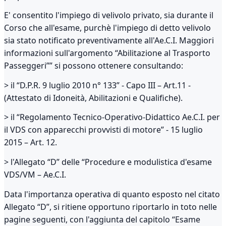
E' consentito l'impiego di velivolo privato, sia durante il
Corso che all'esame, purchè l'impiego di detto velivolo
sia stato notificato preventivamente all'Ae.C.I. Maggiori
informazioni sull'argomento “Abilitazione al Trasporto
Passeggeri”” si possono ottenere consultando:
> il “D.P.R. 9 luglio 2010 n° 133” - Capo III – Art.11 -
(Attestato di Idoneità, Abilitazioni e Qualifiche).
> il “Regolamento Tecnico-Operativo-Didattico Ae.C.I. per
il VDS con apparecchi provvisti di motore” - 15 luglio
2015 – Art. 12.
> l'Allegato “D” delle “Procedure e modulistica d'esame
VDS/VM – Ae.C.I.
Data l'importanza operativa di quanto esposto nel citato
Allegato “D”, si ritiene opportuno riportarlo in toto nelle
pagine seguenti, con l'aggiunta del capitolo “Esame