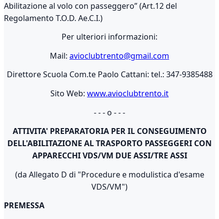
Abilitazione al volo con passeggero” (Art.12 del
Regolamento T.O.D. Ae.C.I.)
Per ulteriori informazioni:
Mail:
avioclubtrento@gmail.com
Direttore Scuola Com.te Paolo Cattani: tel.: 347-9385488
Sito Web:
www.avioclubtrento.it
- - - o - - -
ATTIVITA' PREPARATORIA PER IL CONSEGUIMENTO
DELL'ABILITAZIONE AL TRASPORTO PASSEGGERI CON
APPARECCHI VDS/VM DUE ASSI/TRE ASSI
(da Allegato D di "Procedure e modulistica d'esame
VDS/VM")
PREMESSA