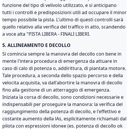
funzione del tipo di velivolo utilizzato, e si anticipano
tutti i controlli e predisposizioni utili ad occupare il minor
tempo possibile la pista. L'ultimo di questi controlli sarà
quello relativo alla verifica del traffico in atto, scandendo
a voce alta "PISTA LIBERA - FINALI LIBERI.
5. ALLINEAMENTO E DECOLLO
Si comincia sempre la manovra del decollo con bene in
mente l'intera procedura di emergenza da attuare in
caso di calo di potenza o, addirittura, di piantata motore.
Tale procedura, a seconda dello spazio percorso e della
velocita acquisita, va dall'abortire la manovra di decollo
fino alla gestione di un atterraggio di emergenza.
Iniziata la corsa di decollo, sono condizioni necessarie e
indispensabili per proseguire la manovra: la verifica del
raggiungimento della potenza di decollo, e l'effettivo e
costante aumento della lAs, esplicitamente richiamati dal
pilota con espressioni idonee (es. potenza di decollo ok