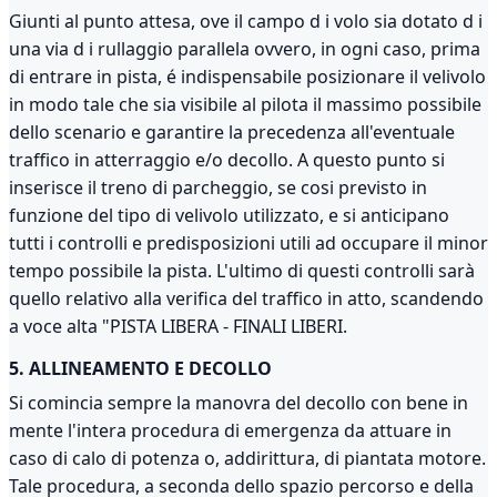
Giunti al punto attesa, ove il campo d i volo sia dotato d i
una via d i rullaggio parallela ovvero, in ogni caso, prima
di entrare in pista, é indispensabile posizionare il velivolo
in modo tale che sia visibile al pilota il massimo possibile
dello scenario e garantire la precedenza all'eventuale
traffico in atterraggio e/o decollo. A questo punto si
inserisce il treno di parcheggio, se cosi previsto in
funzione del tipo di velivolo utilizzato, e si anticipano
tutti i controlli e predisposizioni utili ad occupare il minor
tempo possibile la pista. L'ultimo di questi controlli sarà
quello relativo alla verifica del traffico in atto, scandendo
a voce alta "PISTA LIBERA - FINALI LIBERI.
5. ALLINEAMENTO E DECOLLO
Si comincia sempre la manovra del decollo con bene in
mente l'intera procedura di emergenza da attuare in
caso di calo di potenza o, addirittura, di piantata motore.
Tale procedura, a seconda dello spazio percorso e della