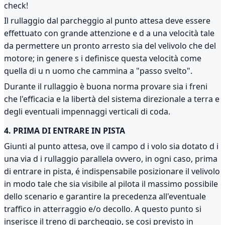
check!
Il rullaggio dal parcheggio al punto attesa deve essere
effettuato con grande attenzione e d a una velocità tale
da permettere un pronto arresto sia del velivolo che del
motore; in genere s i definisce questa velocità come
quella di u n uomo che cammina a "passo svelto".
Durante il rullaggio è buona norma provare sia i freni
che l'efficacia e la libertà del sistema direzionale a terra e
degli eventuali impennaggi verticali di coda.
4. PRIMA DI ENTRARE IN PISTA
Giunti al punto attesa, ove il campo d i volo sia dotato d i
una via d i rullaggio parallela ovvero, in ogni caso, prima
di entrare in pista, é indispensabile posizionare il velivolo
in modo tale che sia visibile al pilota il massimo possibile
dello scenario e garantire la precedenza all'eventuale
traffico in atterraggio e/o decollo. A questo punto si
inserisce il treno di parcheggio, se cosi previsto in