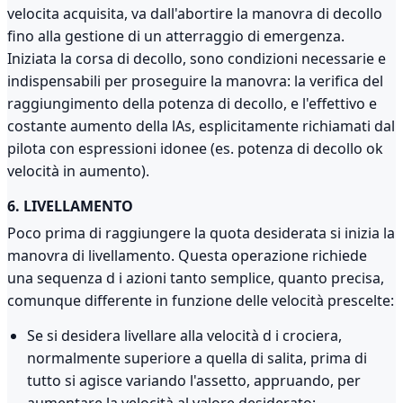
velocita acquisita, va dall'abortire la manovra di decollo
fino alla gestione di un atterraggio di emergenza.
Iniziata la corsa di decollo, sono condizioni necessarie e
indispensabili per proseguire la manovra: la verifica del
raggiungimento della potenza di decollo, e l'effettivo e
costante aumento della lAs, esplicitamente richiamati dal
pilota con espressioni idonee (es. potenza di decollo ok
velocità in aumento).
6. LIVELLAMENTO
Poco prima di raggiungere la quota desiderata si inizia la
manovra di livellamento. Questa operazione richiede
una sequenza d i azioni tanto semplice, quanto precisa,
comunque differente in funzione delle velocità prescelte:
Se si desidera livellare alla velocità d i crociera,
normalmente superiore a quella di salita, prima di
tutto si agisce variando l'assetto, appruando, per
aumentare la velocità al valore desiderato;