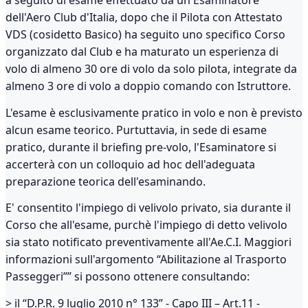
a seguito di esame effettuato da un Esaminatore
dell'Aero Club d'Italia, dopo che il Pilota con Attestato
VDS (cosidetto Basico) ha seguito uno specifico Corso
organizzato dal Club e ha maturato un esperienza di
volo di almeno 30 ore di volo da solo pilota, integrate da
almeno 3 ore di volo a doppio comando con Istruttore.
L'esame è esclusivamente pratico in volo e non è previsto
alcun esame teorico. Purtuttavia, in sede di esame
pratico, durante il briefing pre-volo, l'Esaminatore si
accerterà con un colloquio ad hoc dell'adeguata
preparazione teorica dell'esaminando.
E' consentito l'impiego di velivolo privato, sia durante il
Corso che all'esame, purchè l'impiego di detto velivolo
sia stato notificato preventivamente all'Ae.C.I. Maggiori
informazioni sull'argomento “Abilitazione al Trasporto
Passeggeri”” si possono ottenere consultando:
> il “D.P.R. 9 luglio 2010 n° 133” - Capo III – Art.11 -