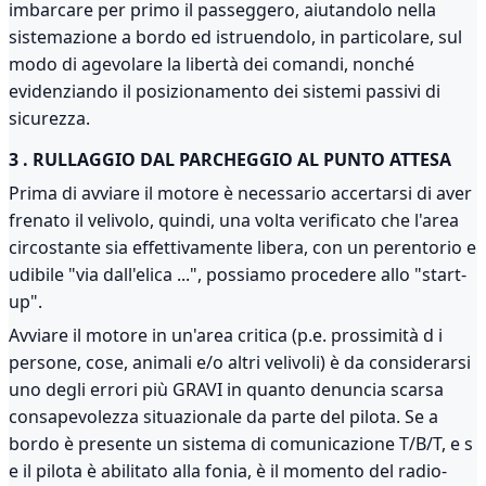
imbarcare per primo il passeggero, aiutandolo nella
sistemazione a bordo ed istruendolo, in particolare, sul
modo di agevolare la libertà dei comandi, nonché
evidenziando il posizionamento dei sistemi passivi di
sicurezza.
3 . RULLAGGIO DAL PARCHEGGIO AL PUNTO ATTESA
Prima di avviare il motore è necessario accertarsi di aver
frenato il velivolo, quindi, una volta verificato che l'area
circostante sia effettivamente libera, con un perentorio e
udibile "via dall'elica ...", possiamo procedere allo "start-
up".
Avviare il motore in un'area critica (p.e. prossimità d i
persone, cose, animali e/o altri velivoli) è da considerarsi
uno degli errori più GRAVI in quanto denuncia scarsa
consapevolezza situazionale da parte del pilota. Se a
bordo è presente un sistema di comunicazione T/B/T, e s
e il pilota è abilitato alla fonia, è il momento del radio-