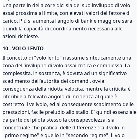
una parte in della core dici sia del suo inviluppo di volo
assai prossima al limite, con elevati valori del fattore di
carico. Più si aumenta l'angolo di bank e maggiore sarà
quindi la capacità di coordinamento necessaria alle
azioni richieste.
10 . VOLO LENTO
Il concetto di "volo lento" riassume sinteticamente una
zona dell'inviluppo di volo assai critica e complessa. La
complessita, in sostanza, è dovuta ad un significativo
scadimento dell'autorita dei comandi, ovvia
conseguenza della ridotta velocita, mentre la criticita è
riferibile all'elevato angolo di incidenza al quale è
costretto il velivolo, ed al conseguente scadimento delle
prestazioni, facile preludio allo stallo. E' quindi essenziale
da parte del pilota stesso la consapevolezza, sia
concettuale che pratica, delle differenze tra il volo in
"primo regime" e quello in "secondo regime". Il volo