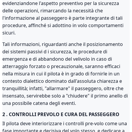
evidenziandone l'aspetto preventivo per la sicurezza
delle operazioni, rimarcando la necessità che
l'informazione al passeggero è parte integrante di tali
procedure, affinché si adottino in volo comportamenti
sicuri.
Tali informazioni, riguardanti anche il posizionamento
dei sistemi passivi d i sicurezza, le procedure di
emergenza e di abbandono del velivolo in caso di
atterraggio forzato o precauzionale, saranno efficaci
nella misura in cui il pilota è in grado di fornirle in un
contesto dialettico dominato dall'assoluta chiarezza e
tranquillità; infatti, "allarmare" il passeggero, oltre che
insensato, servirebbe solo a "chiudere" il primo anello di
una possibile catena degli eventi.
2 . CONTROLLI PREVOLO E CURA DEL PASSEGGERO
Il pilota deve interiorizzare i controlli pre-volo come una
fase importante e decisiva del volo stesso, e dedicare a