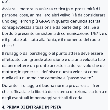
up".
Avviare il motore in un'area critica (p.e. prossimità d i
persone, cose, animali e/o altri velivoli) è da considerarsi
uno degli errori più GRAVI in quanto denuncia scarsa
consapevolezza situazionale da parte del pilota. Se a
bordo è presente un sistema di comunicazione T/B/T, e s
e il pilota è abilitato alla fonia, è il momento del radio-
check!
Il rullaggio dal parcheggio al punto attesa deve essere
effettuato con grande attenzione e d a una velocità tale
da permettere un pronto arresto sia del velivolo che del
motore; in genere s i definisce questa velocità come
quella di u n uomo che cammina a "passo svelto".
Durante il rullaggio è buona norma provare sia i freni
che l'efficacia e la libertà del sistema direzionale a terra e
degli eventuali impennaggi verticali di coda.
4. PRIMA DI ENTRARE IN PISTA