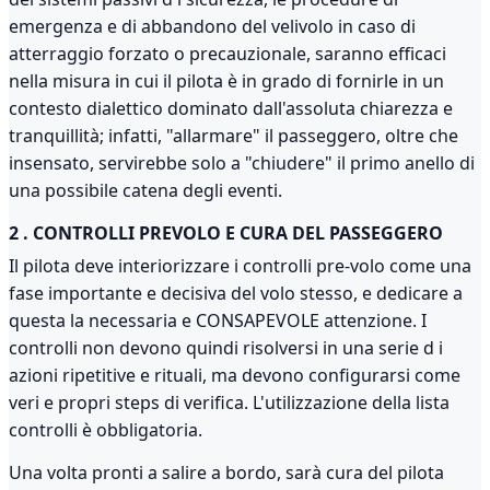
emergenza e di abbandono del velivolo in caso di
atterraggio forzato o precauzionale, saranno efficaci
nella misura in cui il pilota è in grado di fornirle in un
contesto dialettico dominato dall'assoluta chiarezza e
tranquillità; infatti, "allarmare" il passeggero, oltre che
insensato, servirebbe solo a "chiudere" il primo anello di
una possibile catena degli eventi.
2 . CONTROLLI PREVOLO E CURA DEL PASSEGGERO
Il pilota deve interiorizzare i controlli pre-volo come una
fase importante e decisiva del volo stesso, e dedicare a
questa la necessaria e CONSAPEVOLE attenzione. I
controlli non devono quindi risolversi in una serie d i
azioni ripetitive e rituali, ma devono configurarsi come
veri e propri steps di verifica. L'utilizzazione della lista
controlli è obbligatoria.
Una volta pronti a salire a bordo, sarà cura del pilota