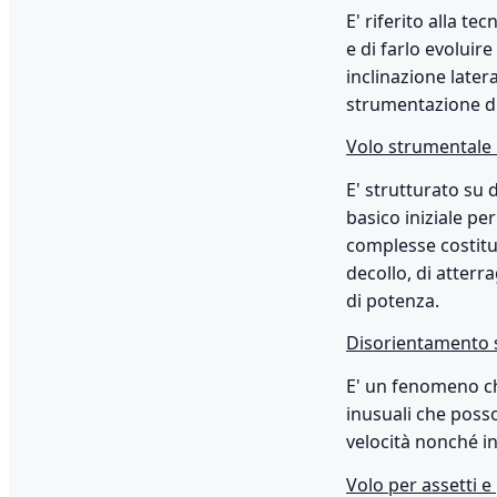
E' riferito alla t
e di farlo evoluir
inclinazione later
strumentazione d
Volo strumentale 
E' strutturato su 
basico iniziale pe
complesse costitu
decollo, di atterra
di potenza.
Disorientamento 
E' un fenomeno ch
inusuali che posso
velocità nonché in
Volo per assetti 