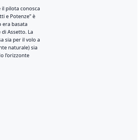
il pilota conosca
tti e Potenze” è
o era basata
 di Assetto. La
 sia per il volo a
nte naturale) sia
o l’orizzonte