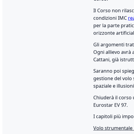
Il Corso non rilasc
condizioni IMC
re
per la parte prati
orizzonte artifici
Gli argomenti trat
Ogni allievo avrà
Cattani, già istrut
Saranno poi spiega
gestione del volo
spaziale e illusioni
Chiuderà il corso 
Eurostar EV 97.
I capitoli più imp
Volo strumentale b