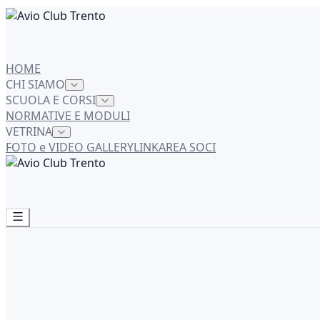
HOME
CHI SIAMO
SCUOLA E CORSI
NORMATIVE E MODULI
VETRINA
FOTO e VIDEO GALLERY
LINK
AREA SOCI