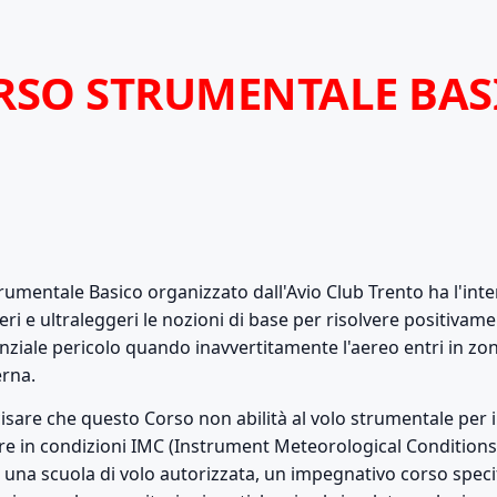
RSO STRUMENTALE BAS
trumentale Basico organizzato dall'Avio Club Trento ha l'inten
ggeri e ultraleggeri le nozioni di base per risolvere positivam
nziale pericolo quando inavvertitamente l'aereo entri in zon
erna.
isare che questo Corso non abilità al volo strumentale per il 
are in condizioni IMC (Instrument Meteorological Conditions
o una scuola di volo autorizzata, un impegnativo corso speci