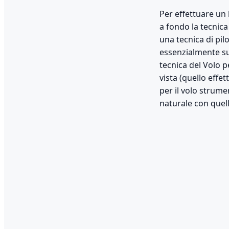
Per effettuare un
a fondo la tecnica
una tecnica di pil
essenzialmente sul
tecnica del Volo p
vista (quello effe
per il volo strume
naturale con quello