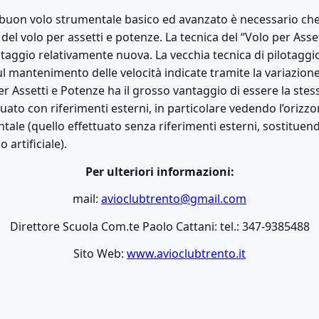
 buon volo strumentale basico ed avanzato è necessario che 
 del volo per assetti e potenze. La tecnica del “Volo per Asse
otaggio relativamente nuova. La vecchia tecnica di pilotaggi
 mantenimento delle velocità indicate tramite la variazione
er Assetti e Potenze ha il grosso vantaggio di essere la stessa
ttuato con riferimenti esterni, in particolare vedendo l’orizzo
ntale (quello effettuato senza riferimenti esterni, sostituend
 artificiale).
Per ulteriori informazioni:
mail:
avioclubtrento@gmail.com
Direttore Scuola Com.te Paolo Cattani: tel.: 347-9385488
Sito Web:
www.avioclubtrento.it