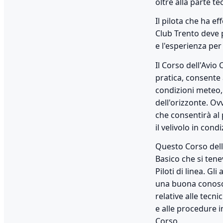
oltre alla parte te
Il pilota che ha e
Club Trento deve 
e l'esperienza per
Il Corso dell'Avio
pratica, consente 
condizioni meteo, e
dell'orizzonte. Ov
che consentirà al
il velivolo in con
Questo Corso dell'
Basico che si tenev
Piloti di linea. 
una buona conosce
relative alle tecni
e alle procedure i
Corso.