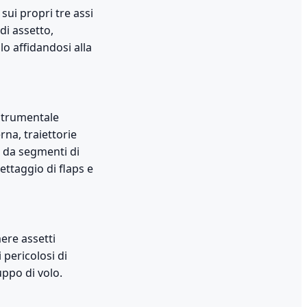
sui propri tre assi
di assetto,
lo affidandosi alla
 strumentale
rna, traiettorie
, da segmenti di
settaggio di flaps e
ere assetti
 pericolosi di
uppo di volo.