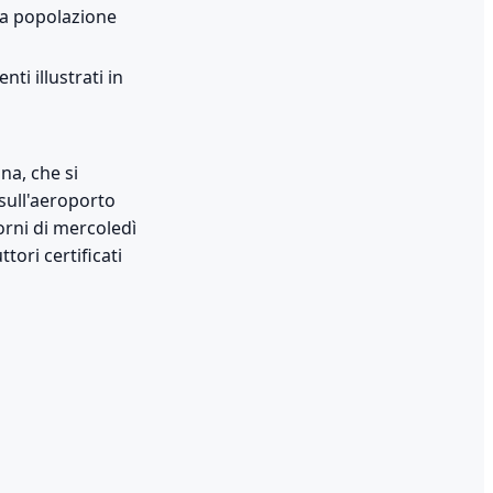
lla popolazione
ti illustrati in
na, che si
 sull'aeroporto
iorni di mercoledì
tori certificati