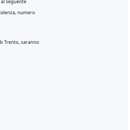
 al seguente
sidenza, numero
lub Trento, saranno