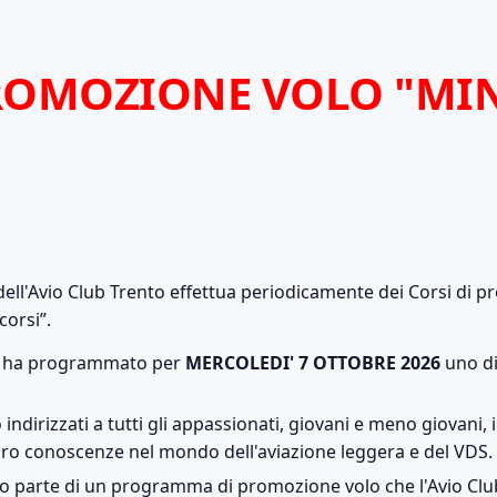
ROMOZIONE VOLO "MIN
dell'Avio Club Trento effettua periodicamente dei Corsi di 
corsi”.
to ha programmato per
MERCOLEDI' 7 OTTOBRE 2026
uno di
 indirizzati a tutti gli appassionati, giovani e meno giovani, 
oro conoscenze nel mondo dell'aviazione leggera e del VDS.
nno parte di un programma di promozione volo che l'Avio Clu