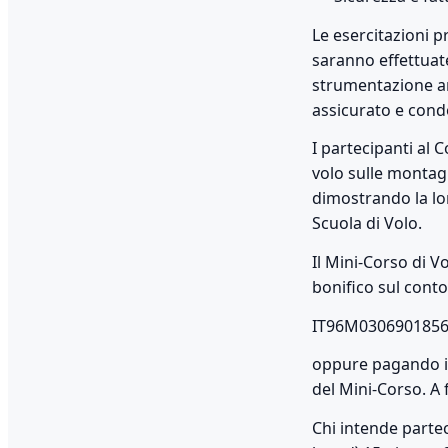
Le esercitazioni pr
saranno effettuat
strumentazione an
assicurato e condot
I partecipanti al 
volo sulle montagn
dimostrando la lor
Scuola di Volo.
Il Mini-Corso di V
bonifico sul cont
IT96M03069018561000
oppure pagando in
del Mini-Corso. A 
Chi intende partec