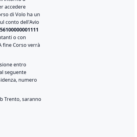
per accedere
rso di Volo ha un
ul conto dell'Avio
56100000001111
tanti o con
A fine Corso verrà
esione entro
 al seguente
sidenza, numero
lub Trento, saranno