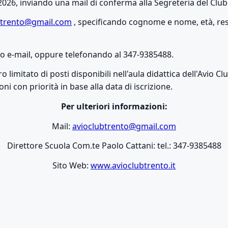
2026, inviando una mail di conferma alla Segreteria del Club
btrento@gmail.com
, specificando cognome e nome, età, re
zzo e-mail, oppure telefonando al 347-9385488.
 limitato di posti disponibili nell'aula didattica dell'Avio C
ioni con priorità in base alla data di iscrizione.
Per ulteriori informazioni:
Mail:
avioclubtrento@gmail.com
Direttore Scuola Com.te Paolo Cattani: tel.: 347-9385488
Sito Web:
www.avioclubtrento.it